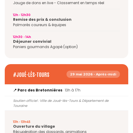
Jauge de dons en live - Classement en temps réel
12h - 12h30
Remise des prix & conclusion
Palmarès coureurs & équipes
12h30 - 14h
Déjeuner convivial
Paniers gourmands Agapè (option)
#JOUÉ-LÈS-TOURS
29 mai 2026 - Après-midi
📍 Parc des Bretonnières
· 13h à 17h
Soutien officiel : Ville de Joué-lès-Tours & Département de
Touraine
13h - 13h45
Ouverture du village
Récupération des dossards, animations