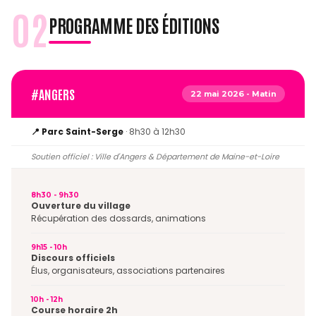
02
PROGRAMME DES ÉDITIONS
#ANGERS
22 mai 2026 - Matin
📍 Parc Saint-Serge
· 8h30 à 12h30
Soutien officiel : Ville d'Angers & Département de Maine-et-Loire
8h30 - 9h30
Ouverture du village
Récupération des dossards, animations
9h15 - 10h
Discours officiels
Élus, organisateurs, associations partenaires
10h - 12h
Course horaire 2h