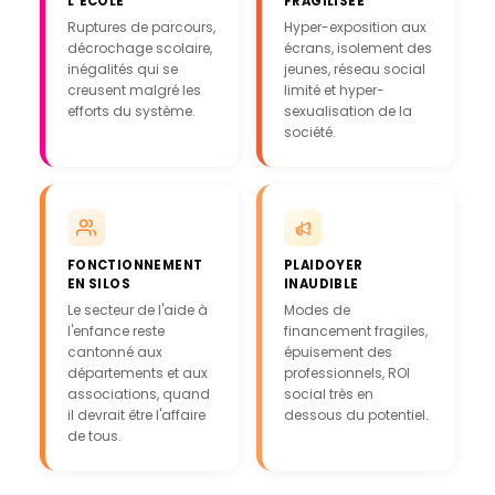
L'ÉCOLE
FRAGILISÉE
Ruptures de parcours,
Hyper-exposition aux
décrochage scolaire,
écrans, isolement des
inégalités qui se
jeunes, réseau social
creusent malgré les
limité et hyper-
efforts du système.
sexualisation de la
société.
FONCTIONNEMENT
PLAIDOYER
EN SILOS
INAUDIBLE
Le secteur de l'aide à
Modes de
l'enfance reste
financement fragiles,
cantonné aux
épuisement des
départements et aux
professionnels, ROI
associations, quand
social très en
il devrait être l'affaire
dessous du potentiel.
de tous.