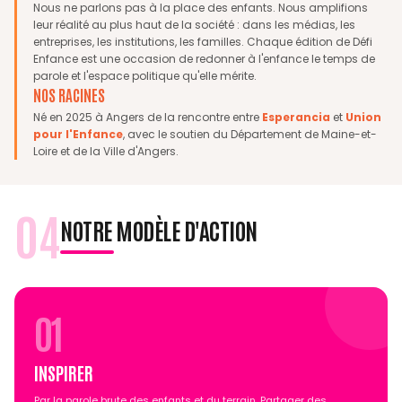
Nous ne parlons pas à la place des enfants. Nous amplifions
leur réalité au plus haut de la société : dans les médias, les
entreprises, les institutions, les familles. Chaque édition de Défi
Enfance est une occasion de redonner à l'enfance le temps de
parole et l'espace politique qu'elle mérite.
NOS RACINES
Né en 2025 à Angers de la rencontre entre
Esperancia
et
Union
pour l'Enfance
, avec le soutien du Département de Maine-et-
Loire et de la Ville d'Angers.
04
NOTRE MODÈLE D'ACTION
01
INSPIRER
Par la parole brute des enfants et du terrain. Partager des