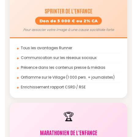
SPRINTER DE L'ENFANCE
Don de 5 000 € ou 2% CA
Pour associer votre image à une cause sociétale forte
Tous les avantages Runner
+
Communication sur les réseaux sociaux
+
Présence dans les contenus presse & médias
+
Oriflamme sur le Village (1 000 pers. + journalistes)
+
Enrichissement rapport CSRD / RSE
+
🏆
MARATHONIEN DE L'ENFANCE