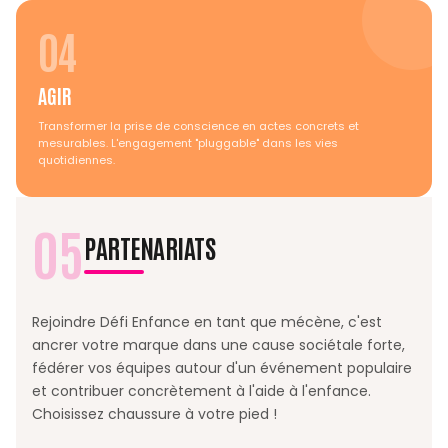
04
AGIR
Transformer la prise de conscience en actes concrets et
mesurables. L'engagement "pluggable" dans les vies
quotidiennes.
05
PARTENARIATS
Rejoindre Défi Enfance en tant que mécène, c'est
ancrer votre marque dans une cause sociétale forte,
fédérer vos équipes autour d'un événement populaire
et contribuer concrètement à l'aide à l'enfance.
Choisissez chaussure à votre pied !