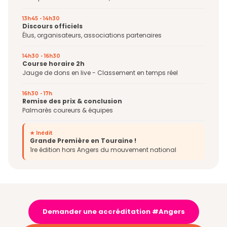
13h45 - 14h30
Discours officiels
Élus, organisateurs, associations partenaires
14h30 - 16h30
Course horaire 2h
Jauge de dons en live - Classement en temps réel
16h30 - 17h
Remise des prix & conclusion
Palmarès coureurs & équipes
★ Inédit
Grande Première en Touraine !
1re édition hors Angers du mouvement national
Demander une accréditation #Angers