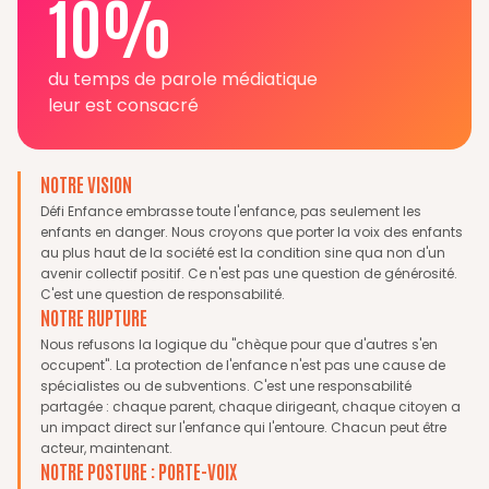
10%
du temps de parole médiatique
leur est consacré
NOTRE VISION
Défi Enfance embrasse toute l'enfance, pas seulement les
enfants en danger. Nous croyons que porter la voix des enfants
au plus haut de la société est la condition sine qua non d'un
avenir collectif positif. Ce n'est pas une question de générosité.
C'est une question de responsabilité.
NOTRE RUPTURE
Nous refusons la logique du "chèque pour que d'autres s'en
occupent". La protection de l'enfance n'est pas une cause de
spécialistes ou de subventions. C'est une responsabilité
partagée : chaque parent, chaque dirigeant, chaque citoyen a
un impact direct sur l'enfance qui l'entoure. Chacun peut être
acteur, maintenant.
NOTRE POSTURE : PORTE-VOIX