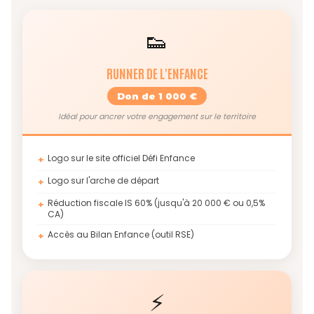
👟
RUNNER DE L'ENFANCE
Don de 1 000 €
Idéal pour ancrer votre engagement sur le territoire
Logo sur le site officiel Défi Enfance
+
Logo sur l'arche de départ
+
Réduction fiscale IS 60% (jusqu'à 20 000 € ou 0,5%
+
CA)
Accès au Bilan Enfance (outil RSE)
+
⚡